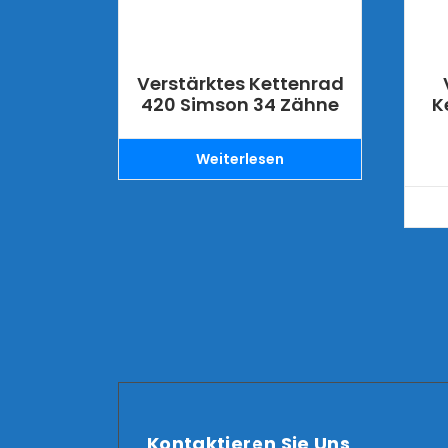
Verstärktes Kettenrad
420 Simson 34 Zähne
K
Weiterlesen
Kontaktieren Sie Uns