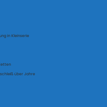
ng in Kleinserie
Ketten
schleiß über Jahre