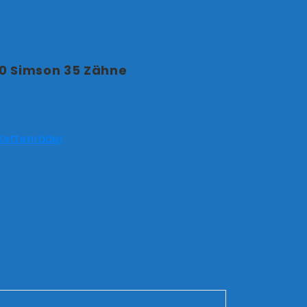
20 Simson 35 Zähne
/Kettenräder