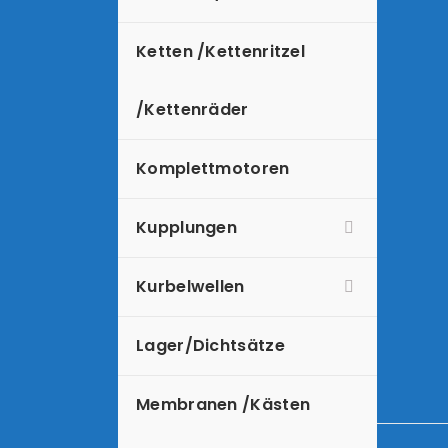
Ketten /Kettenritzel
/Kettenräder
Komplettmotoren
Kupplungen
Kurbelwellen
Lager/Dichtsätze
Membranen /Kästen