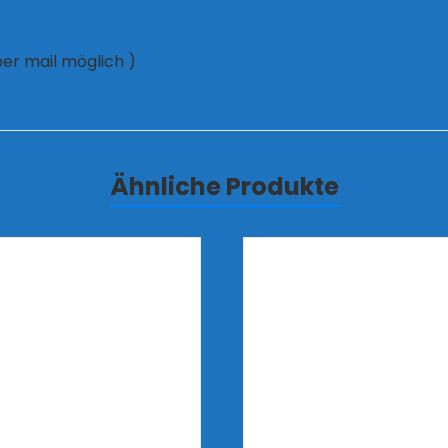
er mail möglich )
Ähnliche Produkte