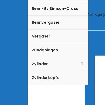
Rennkits Simson-Cross
(Weitere Übersetzungen auf Anfrage p
Rennvergaser
Vergaser
Zündanlagen
Zylinder
Zylinderköpfe