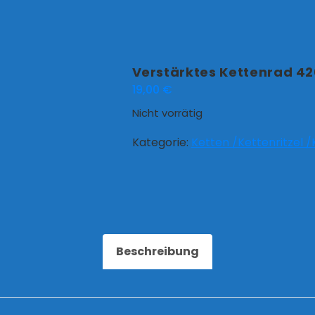
Verstärktes Kettenrad 4
19,00
€
Nicht vorrätig
Kategorie:
Ketten /Kettenritzel 
Beschreibung