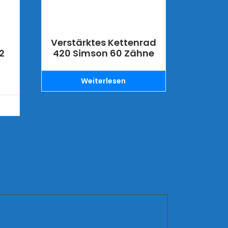
a
Verstärktes Kettenrad
2
420 Simson 60 Zähne
Weiterlesen