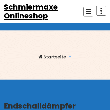
Zum
Schmiermaxe
Inhalt
Onlineshop
springen
Startseite
-
Endschalldämpfer