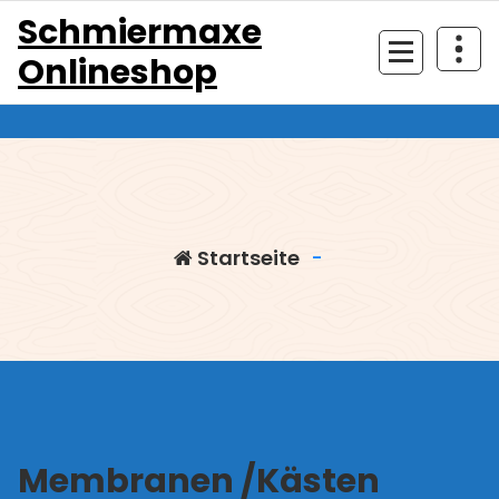
Zum
Schmiermaxe
Inhalt
Onlineshop
springen
Startseite
-
Membranen /Kästen