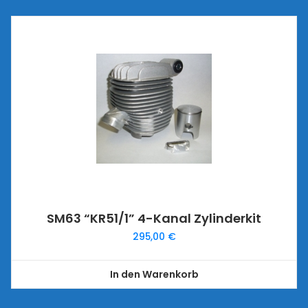
SM63 “KR51/1” 4-Kanal Zylinderkit
295,00
€
In den Warenkorb