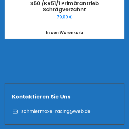
S50 /KR51/1 Primärantrieb
Schrägverzahnt
79,00
€
In den Warenkorb
Kontaktieren Sie Uns
schmiermaxe-racing@web.de