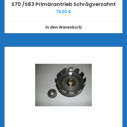
S70 /S83 Primärantrieb Schrägverzahnt
79,00
€
In den Warenkorb