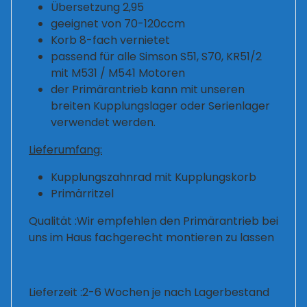
Übersetzung 2,95
geeignet von 70-120ccm
Korb 8-fach vernietet
passend für alle Simson S51, S70, KR51/2
mit M531 / M541 Motoren
der Primärantrieb kann mit unseren
breiten Kupplungslager oder Serienlager
verwendet werden.
Lieferumfang:
Kupplungszahnrad mit Kupplungskorb
Primärritzel
Qualität :Wir empfehlen den Primärantrieb bei
uns im Haus fachgerecht montieren zu lassen
Lieferzeit :2-6 Wochen je nach Lagerbestand