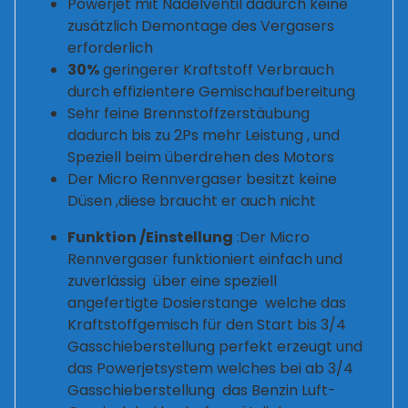
Powerjet mit Nadelventil dadurch keine
zusätzlich Demontage des Vergasers
erforderlich
30%
geringerer Kraftstoff Verbrauch
durch effizientere Gemischaufbereitung
Sehr feine Brennstoffzerstäubung
dadurch bis zu 2Ps mehr Leistung , und
Speziell beim überdrehen des Motors
Der Micro Rennvergaser besitzt keine
Düsen ,diese braucht er auch nicht
Funktion /Einstellung
:Der Micro
Rennvergaser funktioniert einfach und
zuverlässig über eine speziell
angefertigte Dosierstange welche das
Kraftstoffgemisch für den Start bis 3/4
Gasschieberstellung perfekt erzeugt und
das Powerjetsystem welches bei ab 3/4
Gasschieberstellung das Benzin Luft-