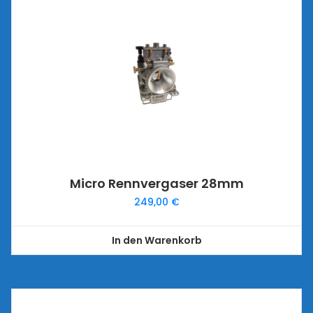
Micro Rennvergaser 28mm
249,00
€
In den Warenkorb